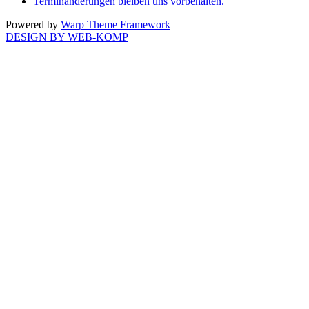
Terminänderungen bleiben uns vorbehalten.
Powered by
Warp Theme Framework
DESIGN BY WEB-KOMP