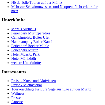
NEU: Tolle Touren auf der Müritz
Mehr zur Schwimmwesten- und Neoprenpflicht erfahrt ihr
hier!
Unterkünfte
Moni´s Surfhaus
Ferienpark Müritzparadies
Campingplatz Bolter Ufer
Naturcamping Bolter Kanal
Feriendorf Boeker Mühle
Ferienpark Müritz
Hotel Mueritz Park
Hotel Müritzhöh
weitere Unterkünfte
Interessantes
Preise - Kurse und Aktivitäten
Preise - Mietmaterial
Tourvorschläge für Eure Segelausflüge auf der Müritz
Wellness
Presse
Anreise