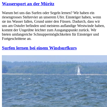
Wassersport an der Müritz
Warum bei uns das Surfen oder Segeln lernen? Wir haben ein
riesengrosses Stehrevier an unserem Ufer. Einsteiger haben, wenn
sie ins Wasser fallen, Grund unter den Füssen. Dadurch, dass wir
uns am Ostufer befinden und meistens auflandige Westwinde haben,
kommt der Ungeübte leichter zum Ausgangspunkt zurück. Wir
bieten umfangreiche Schnuppermöglichkeiten für Einsteiger und
Fortgeschrittene an.
Surfen lernen bei einem Windsurfkurs