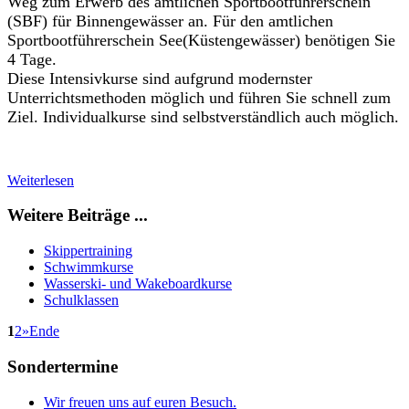
Weg zum Erwerb des amtlichen Sportbootführerschein
(SBF) für Binnengewässer an. Für den amtlichen
Sportbootführerschein See(Küstengewässer) benötigen Sie
4 Tage.
Diese Intensivkurse sind aufgrund modernster
Unterrichtsmethoden möglich und führen Sie schnell zum
Ziel. Individualkurse sind selbstverständlich auch möglich.
Weiterlesen
Weitere Beiträge ...
Skippertraining
Schwimmkurse
Wasserski- und Wakeboardkurse
Schulklassen
1
2
»
Ende
Sondertermine
Wir freuen uns auf euren Besuch.